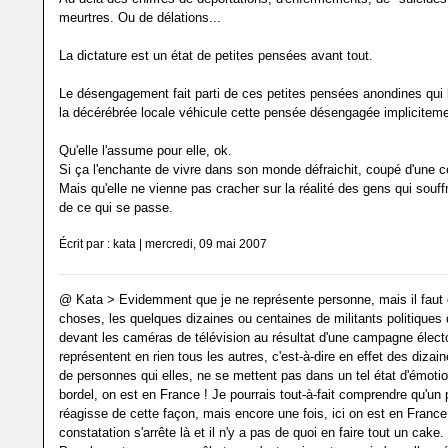
meurtres. Ou de délations...
La dictature est un état de petites pensées avant tout.
Le désengagement fait parti de ces petites pensées anondines qui l
la décérébrée locale véhicule cette pensée désengagée impliciteme
Qu'elle l'assume pour elle, ok.
Si ça l'enchante de vivre dans son monde défraichit, coupé d'une cer
Mais qu'elle ne vienne pas cracher sur la réalité des gens qui souf
de ce qui se passe.
Écrit par : kata | mercredi, 09 mai 2007
@ Kata > Evidemment que je ne représente personne, mais il faut d
choses, les quelques dizaines ou centaines de militants politiques 
devant les caméras de télévision au résultat d'une campagne élect
représentent en rien tous les autres, c'est-à-dire en effet des dizai
de personnes qui elles, ne se mettent pas dans un tel état d'émotio
bordel, on est en France ! Je pourrais tout-à-fait comprendre qu'un
réagisse de cette façon, mais encore une fois, ici on est en France
constatation s'arrête là et il n'y a pas de quoi en faire tout un cake.