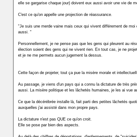
elle se gargarise chaque jour) doivent eux aussi avoir une vie de m
C'est ce qu'on appelle une projection de réassurance.
"Je suis une merde vaine mais ceux qui vivent différement de moi d
aussi. "
Personnellement, je ne pense pas que les gens qui pleurent au résu
élection soient des gens qui ne vivent rien. En tout cas, je ne proje
et je ne me permets aucun jugement la dessus.
Cette façon de projeter, tout ça pue la misère morale et intellectuell
Au passage, je viens d'un pays qui a connu la dictature de très près
aussi. La misère politique et les lâchetés humaines, je les ai vue a
Ce que la décérébrée installe là, fait parti des petites lâchetés quo
auxquelles j'ai assisté dans mon propre pays.
La dictature n'est pas QUE ce qu'on croit.
Elle se pose par bien des aspects.
Au delà des chiffres de déportations, d'enfermements, de "suicides