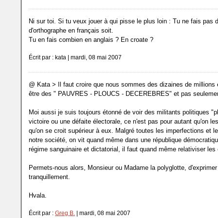
Ni sur toi. Si tu veux jouer à qui pisse le plus loin : Tu ne fais pas 
d'orthographe en français soit.
Tu en fais combien en anglais ? En croate ?
Écrit par : kata | mardi, 08 mai 2007
@ Kata > Il faut croire que nous sommes des dizaines de millions
être des " PAUVRES - PLOUCS - DECEREBRES" et pas seulement
Moi aussi je suis toujours étonné de voir des militants politiques "p
victoire ou une défaite électorale, ce n'est pas pour autant qu'on les
qu'on se croit supérieur à eux. Malgré toutes les imperfections et le
notre société, on vit quand même dans une république démocratiq
régime sanguinaire et dictatorial, il faut quand même relativiser les
Permets-nous alors, Monsieur ou Madame la polyglotte, d'exprimer
tranquillement.
Hvala.
Écrit par :
Greg B.
| mardi, 08 mai 2007