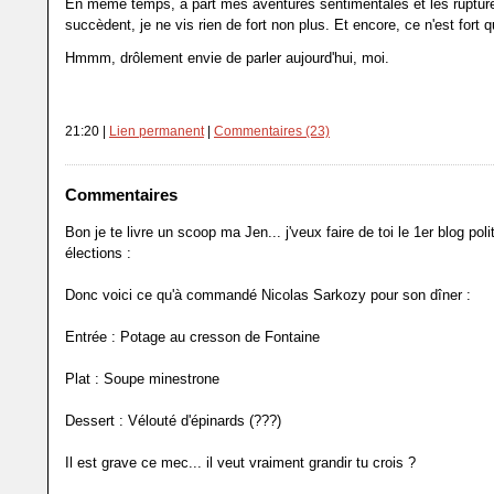
En même temps, à part mes aventures sentimentales et les rupture
succèdent, je ne vis rien de fort non plus. Et encore, ce n'est fort 
Hmmm, drôlement envie de parler aujourd'hui, moi.
21:20 |
Lien permanent
|
Commentaires (23)
Commentaires
Bon je te livre un scoop ma Jen... j'veux faire de toi le 1er blog poli
élections :
Donc voici ce qu'à commandé Nicolas Sarkozy pour son dîner :
Entrée : Potage au cresson de Fontaine
Plat : Soupe minestrone
Dessert : Vélouté d'épinards (???)
Il est grave ce mec... il veut vraiment grandir tu crois ?