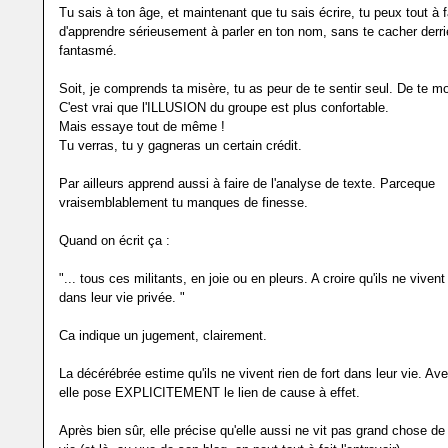
Tu sais à ton âge, et maintenant que tu sais écrire, tu peux tout à f
d'apprendre sérieusement à parler en ton nom, sans te cacher derr
fantasmé.
Soit, je comprends ta misère, tu as peur de te sentir seul. De te mo
C'est vrai que l'ILLUSION du groupe est plus confortable.
Mais essaye tout de même !
Tu verras, tu y gagneras un certain crédit.
Par ailleurs apprend aussi à faire de l'analyse de texte. Parceque
vraisemblablement tu manques de finesse.
Quand on écrit ça :
"... tous ces militants, en joie ou en pleurs. A croire qu'ils ne vivent 
dans leur vie privée. "
Ca indique un jugement, clairement.
La décérébrée estime qu'ils ne vivent rien de fort dans leur vie. Av
elle pose EXPLICITEMENT le lien de cause à effet.
Après bien sûr, elle précise qu'elle aussi ne vit pas grand chose de