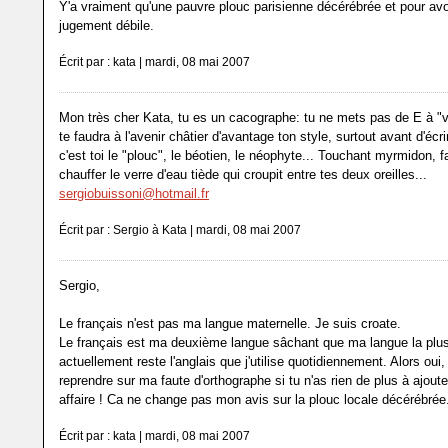
Y'a vraiment qu'une pauvre plouc parisienne décérébrée et pour avo
jugement débile.
Écrit par : kata | mardi, 08 mai 2007
Mon très cher Kata, tu es un cacographe: tu ne mets pas de E à "vie
te faudra à l'avenir châtier d'avantage ton style, surtout avant d'écri
c'est toi le "plouc", le béotien, le néophyte... Touchant myrmidon, f
chauffer le verre d'eau tiède qui croupit entre tes deux oreilles...
sergiobuissoni@hotmail.fr
Écrit par : Sergio à Kata | mardi, 08 mai 2007
Sergio,
Le français n'est pas ma langue maternelle. Je suis croate.
Le français est ma deuxième langue sâchant que ma langue la plu
actuellement reste l'anglais que j'utilise quotidiennement. Alors oui
reprendre sur ma faute d'orthographe si tu n'as rien de plus à ajoute
affaire ! Ca ne change pas mon avis sur la plouc locale décérébrée
Écrit par : kata | mardi, 08 mai 2007