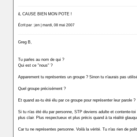
iL CAUSE BIEN MON POTE !
Écrit par : jen | mardi, 08 mai 2007
Greg B,
Tu parles au nom de qui ?
Qui est ce "nous" ?
Apparement tu représentes un groupe ? Sinon tu n'aurais pas utilisé
Quel groupe précisément ?
Et quand as-tu été élu par ce groupe pour représenter leur parole ?
Si tu n'as été élu par personne, STP deviens adulte et contente-toi 
plus clair. Plus respectueux et plus précis quand à ta réalité glauqu
Car tu ne représentes personne. Voilà la vérité. Tu n'as rien de poli