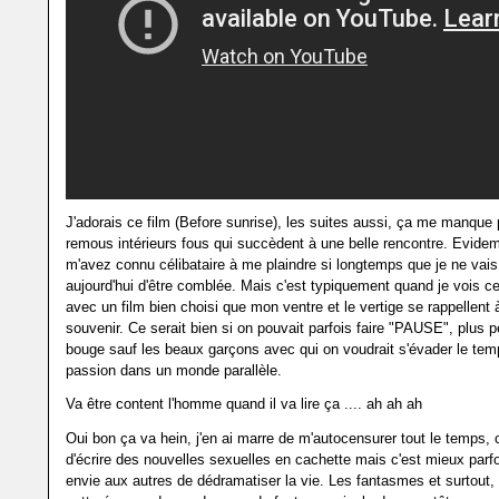
J'adorais ce film (Before sunrise), les suites aussi, ça me manque 
remous intérieurs fous qui succèdent à une belle rencontre. Evid
m'avez connu célibataire à me plaindre si longtemps que je ne vais
aujourd'hui d'être comblée. Mais c'est typiquement quand je vois ce
avec un film bien choisi que mon ventre et le vertige se rappellent
souvenir. Ce serait bien si on pouvait parfois faire "PAUSE", plus 
bouge sauf les beaux garçons avec qui on voudrait s'évader le tem
passion dans un monde parallèle.
Va être content l'homme quand il va lire ça .... ah ah ah
Oui bon ça va hein, j'en ai marre de m'autocensurer tout le temps, c
d'écrire des nouvelles sexuelles en cachette mais c'est mieux parf
envie aux autres de dédramatiser la vie. Les fantasmes et surtout, 