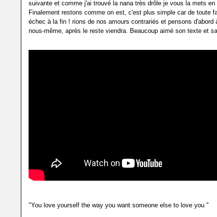
suivante et comme j'ai trouvé la nana très drôle je vous la mets en 
Finalement restons comme on est, c'est plus simple car de toute f
échec à la fin ! rions de nos amours contrariés et pensons d'abord
nous-même, après le reste viendra. Beaucoup aimé son texte et sa 
"You love yourself the way you want someone else to love you "