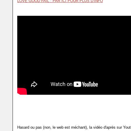
LOVE GOOD FAIL : PAR ICI POUR PLUS D'INFO
Hasard ou pas (non, le web est méchant), la vidéo d'après sur Youtu