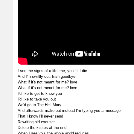
I see the signs of a lifetime, you 'til I die
And I'm swiftly out, Irish goodbye
What if it's not meant for me? love
What if it's not meant for me? love
I'd like to get to know you
I'd like to take you out
We'd go to The Hell Mary
And afterwards make out instead I'm typing you a message
That I know I'll never send
Rewriting old excuses
Delete the kisses at the end
When I see you, the whole world reduces