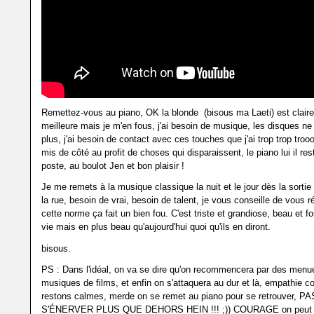
Remettez-vous au piano, OK la blonde (bisous ma Laeti) est clair
meilleure mais je m'en fous, j'ai besoin de musique, les disques ne
plus, j'ai besoin de contact avec ces touches que j'ai trop trop tr
mis de côté au profit de choses qui disparaissent, le piano lui il res
poste, au boulot Jen et bon plaisir !
Je me remets à la musique classique la nuit et le jour dès la sorti
la rue, besoin de vrai, besoin de talent, je vous conseille de vous r
cette norme ça fait un bien fou. C'est triste et grandiose, beau et 
vie mais en plus beau qu'aujourd'hui quoi qu'ils en diront.
bisous.
PS : Dans l'idéal, on va se dire qu'on recommencera par des menu
musiques de films, et enfin on s'attaquera au dur et là, empathie
restons calmes, merde on se remet au piano pour se retrouver, 
S'ÉNERVER PLUS QUE DEHORS HEIN !!! ;)) COURAGE on peut le