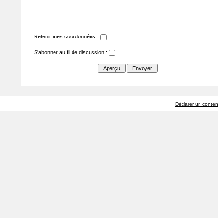
Retenir mes coordonnées :
S'abonner au fil de discussion :
Déclarer un contenu 