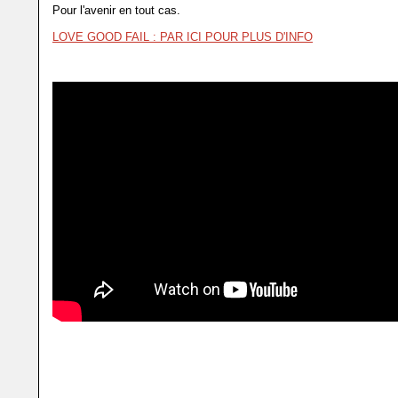
Pour l'avenir en tout cas.
LOVE GOOD FAIL : PAR ICI POUR PLUS D'INFO