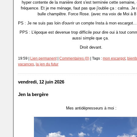
hyper contente de la manière dont s'est terminée cette semaine,
fréquence. Et je me ménage, faut pas que j'oublie ça : calma. Je
bulle champêtre. Force Rose. (avec ma voix de Moi à 8
PS : Je ne suis pas loin d'ouvrir un compte Insta à mon escargot... j
PPS : L'époque est devenue trop difficile pour dire oui à tout com
aussi simple que ça.
Droit devant.
19:59 |
Lien permanent
|
Commentaires (0)
| Tags :
mon escargot
,
bienfa
vacances
,
la jen du futur
vendredi, 12 juin 2026
Jen la bergère
Mes antidépresseurs à moi :