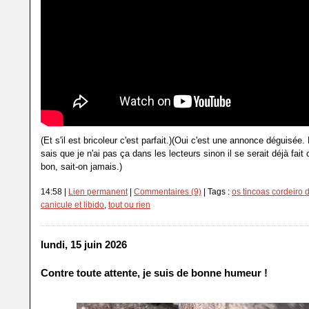
(Et s'il est bricoleur c'est parfait.)(Oui c'est une annonce déguisée
sais que je n'ai pas ça dans les lecteurs sinon il se serait déjà fait
bon, sait-on jamais.)
14:58 |
Lien permanent
|
Commentaires (9)
| Tags :
os tincoas cordeiro 
canicule et libido
,
tout ou rien
lundi, 15 juin 2026
Contre toute attente, je suis de bonne humeur !