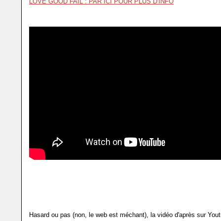
LOVE GOOD FAIL : PAR ICI POUR PLUS D'INFO
Hasard ou pas (non, le web est méchant), la vidéo d'après sur Youtu