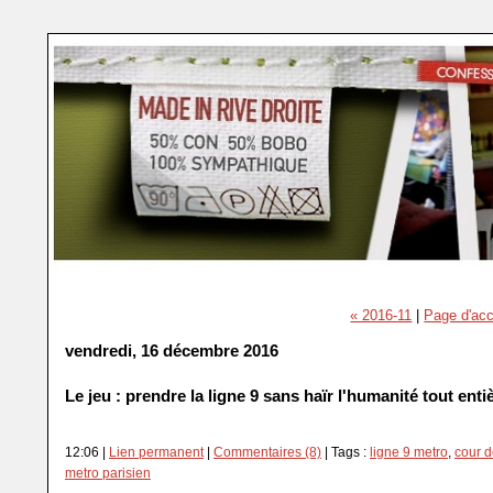
« 2016-11
|
Page d'acc
vendredi, 16 décembre 2016
Le jeu : prendre la ligne 9 sans haïr l'humanité tout enti
12:06 |
Lien permanent
|
Commentaires (8)
| Tags :
ligne 9 metro
,
cour d
metro parisien