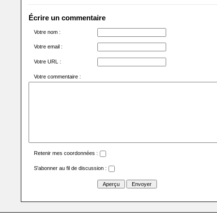
Écrire un commentaire
Votre nom :
Votre email :
Votre URL :
Votre commentaire :
Retenir mes coordonnées :
S'abonner au fil de discussion :