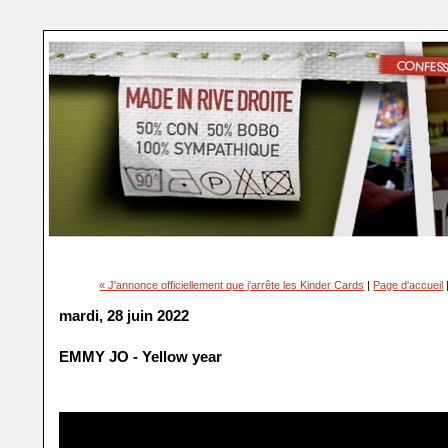
« J'annonce officiellement que j'arrête les Kinder Cards
|
Page d'accueil
mardi, 28 juin 2022
EMMY JO - Yellow year