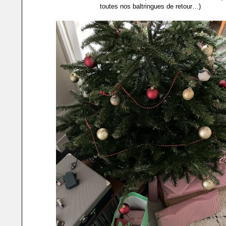
toutes nos baltringues de retour…)