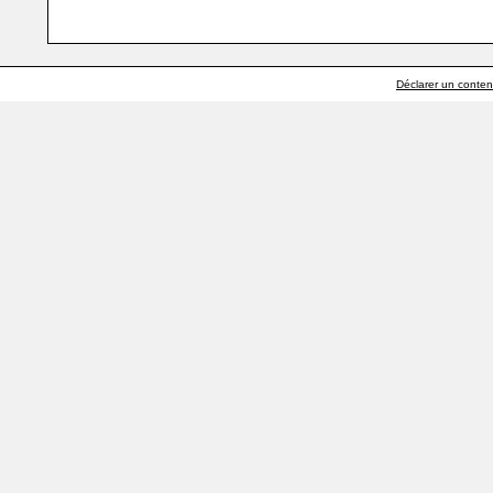
Déclarer un contenu 