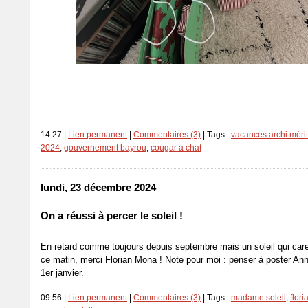
14:27 |
Lien permanent
|
Commentaires (3)
| Tags :
vacances archi méri
2024
,
gouvernement bayrou
,
cougar à chat
lundi, 23 décembre 2024
On a réussi à percer le soleil !
En retard comme toujours depuis septembre mais un soleil qui ca
ce matin, merci Florian Mona ! Note pour moi : penser à poster Ann
1er janvier.
09:56 |
Lien permanent
|
Commentaires (3)
| Tags :
madame soleil
,
flor