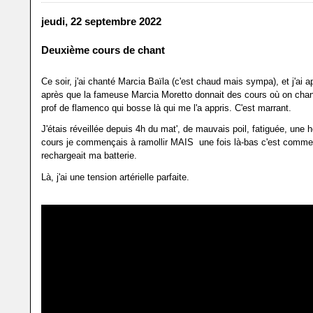
jeudi, 22 septembre 2022
Deuxième cours de chant
Ce soir, j'ai chanté Marcia Baïla (c'est chaud mais sympa), et j'ai a
après que la fameuse Marcia Moretto donnait des cours où on chan
prof de flamenco qui bosse là qui me l'a appris. C'est marrant.
J'étais réveillée depuis 4h du mat', de mauvais poil, fatiguée, une 
cours je commençais à ramollir MAIS une fois là-bas c'est comme
rechargeait ma batterie.
Là, j'ai une tension artérielle parfaite.