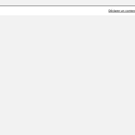
Déclarer un contenu 