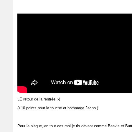
LE retour de la rentrée :-)
(+10 points pour la touche et hommage Jacno.)
Pour la blague, en tout cas moi je ris devant comme Beavis et But