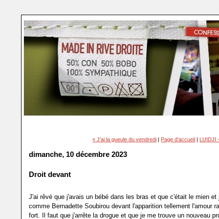
« J'ai la gueule du vendredi
|
Page d'accueil
|
LUIDJI -
dimanche, 10 décembre 2023
Droit devant
J'ai rêvé que j'avais un bébé dans les bras et que c'était le mien et
comme Bernadette Soubirou devant l'apparition tellement l'amour ra
fort. Il faut que j'arrête la drogue et que je me trouve un nouveau pr