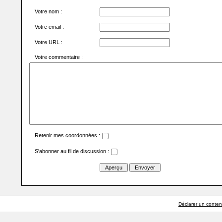
Votre nom :
Votre email :
Votre URL :
Votre commentaire :
Retenir mes coordonnées :
S'abonner au fil de discussion :
Déclarer un contenu 