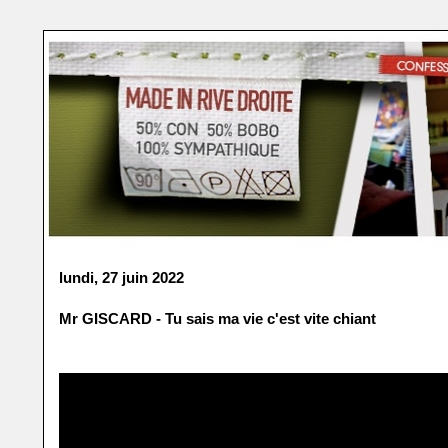
lundi, 27 juin 2022
Mr GISCARD - Tu sais ma vie c'est vite chiant