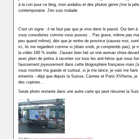
à la con pour ce blog, mon andalou et des photos genre j'me la pète
contemporaine. J'en suis malade.
C'est un signe : il ne faut pas que je vive dans le passé. Oui ben 
vous consoleriez comme vous pouvez... Pas grave, même pas mal 
peu quand même), dès que je rentre de province (sauvez-moi, sont
ici, ils me regardent comme si j'étais snob, je comprends pas), je
la vidéo 100 % inutile. J'aurais bien fait un one woman show devan
avec plein de potins à raconter sur tous les anti-héros que nous f
faussement joyeusement dans cette blogosphère française mais j'a
vous montrer ma gueule et surtout, si je me lance, je vais me faire
ennemis - déjà que depuis la Suisse, Cannes et Paris XVIIeme, je 
des copines...
Seule photo restante dans une autre carte qui peut résumer la Suis