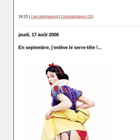
16:15 |
Lien permanent
|
Commentaires (25)
jeudi, 17 août 2006
En septembre, j'enlève le serre-tête !...