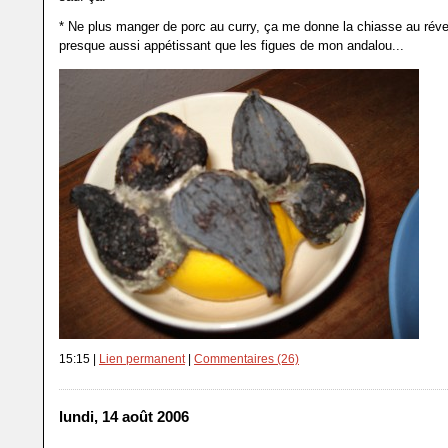
* Ne plus manger de porc au curry, ça me donne la chiasse au révei
presque aussi appétissant que les figues de mon andalou...
15:15 |
Lien permanent
|
Commentaires (26)
lundi, 14 août 2006