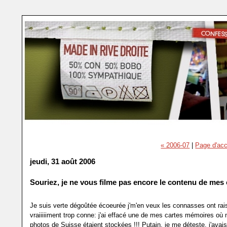
« 2006-07
|
Page d'acc
jeudi, 31 août 2006
Souriez, je ne vous filme pas encore le contenu de mes 
Je suis verte dégoûtée écoeurée j'm'en veux les connasses ont rais
vraiiiiiment trop conne: j'ai effacé une de mes cartes mémoires où
photos de Suisse étaient stockées !!! Putain, je me déteste, j'avais