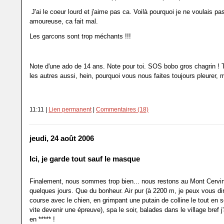
J'ai le coeur lourd et j'aime pas ca. Voilà pourquoi je ne voulais p
amoureuse, ca fait mal.
Les garcons sont trop méchants !!!
Note d'une ado de 14 ans. Note pour toi. SOS bobo gros chagrin ! T'
les autres aussi, hein, pourquoi vous nous faites toujours pleurer, 
11:11 |
Lien permanent
|
Commentaires (18)
jeudi, 24 août 2006
Ici, je garde tout sauf le masque
Finalement, nous sommes trop bien... nous restons au Mont Cervi
quelques jours. Que du bonheur. Air pur (à 2200 m, je peux vous di
course avec le chien, en grimpant une putain de colline le tout en s
vite devenir une épreuve), spa le soir, balades dans le village bref 
en ***** !