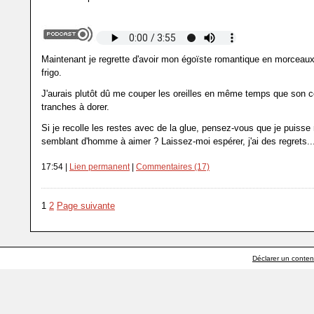
Maintenant je regrette d'avoir mon égoïste romantique en morcea
frigo.
J'aurais plutôt dû me couper les oreilles en même temps que son 
tranches à dorer.
Si je recolle les restes avec de la glue, pensez-vous que je puisse
semblant d'homme à aimer ? Laissez-moi espérer, j'ai des regrets..
17:54 |
Lien permanent
|
Commentaires (17)
1
2
Page suivante
Déclarer un contenu 