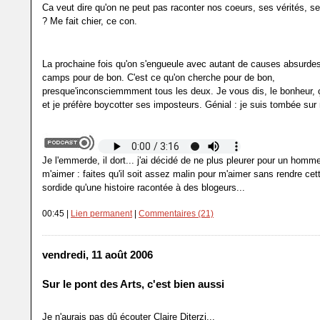
Ca veut dire qu'on ne peut pas raconter nos coeurs, ses vérités, s
? Me fait chier, ce con.
La prochaine fois qu'on s'engueule avec autant de causes absurdes,
camps pour de bon. C'est ce qu'on cherche pour de bon,
presque'inconsciemmment tous les deux. Je vous dis, le bonheur, 
et je préfère boycotter ses imposteurs. Génial : je suis tombée su
Je l'emmerde, il dort... j'ai décidé de ne plus pleurer pour un homme
m'aimer : faites qu'il soit assez malin pour m'aimer sans rendre cett
sordide qu'une histoire racontée à des blogeurs...
00:45 |
Lien permanent
|
Commentaires (21)
vendredi, 11 août 2006
Sur le pont des Arts, c'est bien aussi
Je n'aurais pas dû écouter Claire Diterzi...