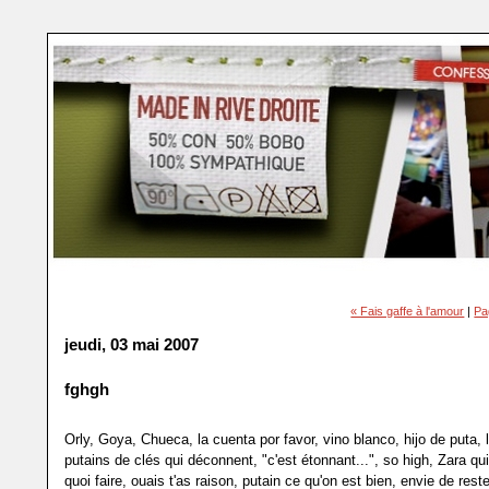
« Fais gaffe à l'amour
|
Pa
jeudi, 03 mai 2007
fghgh
Orly, Goya, Chueca, la cuenta por favor, vino blanco, hijo de puta, 
putains de clés qui déconnent, "c'est étonnant...", so high, Zara qu
quoi faire, ouais t'as raison, putain ce qu'on est bien, envie de reste