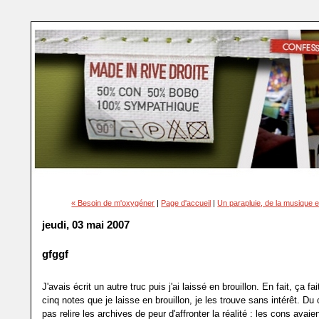
« Besoin de m'oxygéner
|
Page d'accueil
|
Un parapluie, de la musique et 
jeudi, 03 mai 2007
gfggf
J'avais écrit un autre truc puis j'ai laissé en brouillon. En fait, ça fa
cinq notes que je laisse en brouillon, je les trouve sans intérêt. Du 
pas relire les archives de peur d'affronter la réalité : les cons avaie