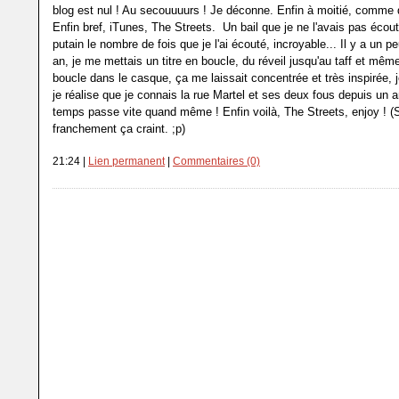
blog est nul ! Au secouuuurs ! Je déconne. Enfin à moitié, comme 
Enfin bref, iTunes, The Streets. Un bail que je ne l'avais pas écouté
putain le nombre de fois que je l'ai écouté, incroyable... Il y a un p
an, je me mettais un titre en boucle, du réveil jusqu'au taff et même
boucle dans le casque, ça me laissait concentrée et très inspirée, j
je réalise que je connais la rue Martel et ses deux fous depuis un a
temps passe vite quand même ! Enfin voilà, The Streets, enjoy ! (S
franchement ça craint. ;p)
21:24 |
Lien permanent
|
Commentaires (0)