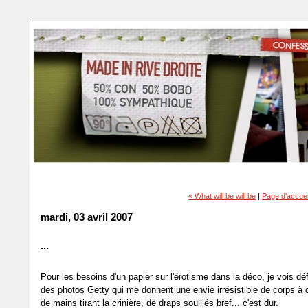
« What will be will be
|
Page d'accuei
mardi, 03 avril 2007
...
Pour les besoins d'un papier sur l'érotisme dans la déco, je vois dé
des photos Getty qui me donnent une envie irrésistible de corps à 
de mains tirant la crinière, de draps souillés bref... c'est dur.