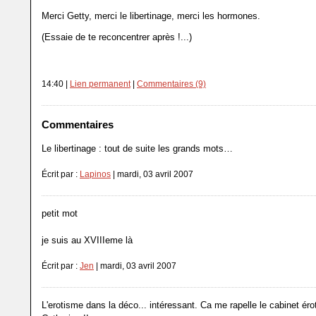
Merci Getty, merci le libertinage, merci les hormones.
(Essaie de te reconcentrer après !...)
14:40 |
Lien permanent
|
Commentaires (9)
Commentaires
Le libertinage : tout de suite les grands mots…
Écrit par :
Lapinos
| mardi, 03 avril 2007
petit mot
je suis au XVIIIeme là
Écrit par :
Jen
| mardi, 03 avril 2007
L'erotisme dans la déco... intéressant. Ca me rapelle le cabinet éro