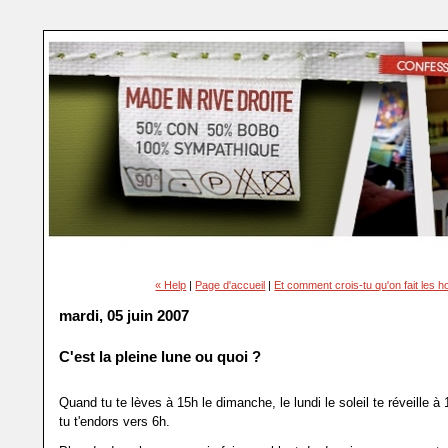
« Help
|
Page d'accueil
|
Et comment crois-tu qu'on fait les
mardi, 05 juin 2007
C'est la pleine lune ou quoi ?
Quand tu te lèves à 15h le dimanche, le lundi le soleil te réveille à 
tu t'endors vers 6h.