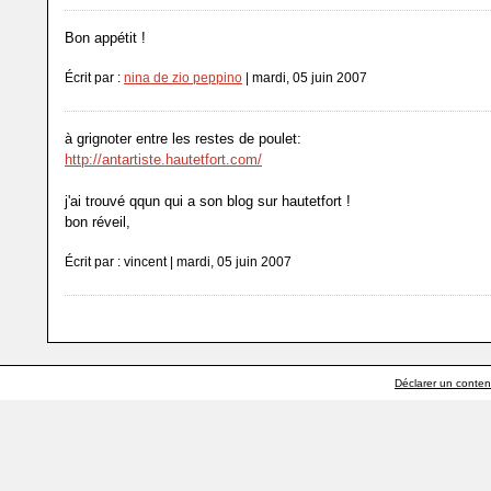
Bon appétit !
Écrit par :
nina de zio peppino
| mardi, 05 juin 2007
à grignoter entre les restes de poulet:
http://antartiste.hautetfort.com/
j'ai trouvé qqun qui a son blog sur hautetfort !
bon réveil,
Écrit par : vincent | mardi, 05 juin 2007
Déclarer un contenu 