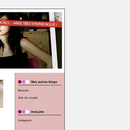
Mes autres blogs
Besnob
Joie du couple
InstaJen
Instagram