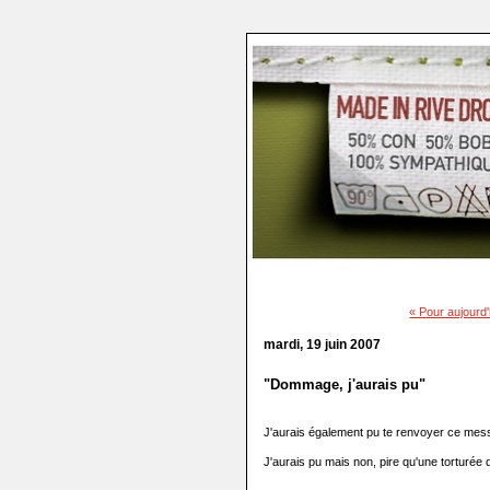
« Pour aujourd'
mardi, 19 juin 2007
"Dommage, j'aurais pu"
J'aurais également pu te renvoyer ce mess
J'aurais pu mais non, pire qu'une torturée d