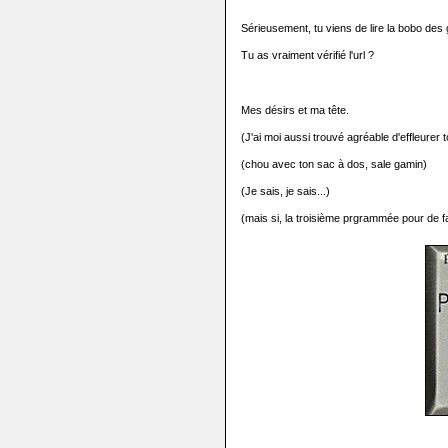
Sérieusement, tu viens de lire la bobo des
Tu as vraiment vérifié l'url ?
Mes désirs et ma tête.
(J'ai moi aussi trouvé agréable d'effleurer 
(chou avec ton sac à dos, sale gamin)
(Je sais, je sais...)
(mais si, la troisième prgrammée pour de f