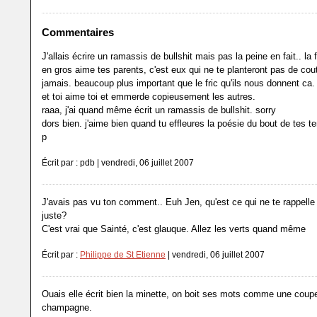
Commentaires
J'allais écrire un ramassis de bullshit mais pas la peine en fait.. l
en gros aime tes parents, c'est eux qui ne te planteront pas de cou
jamais. beaucoup plus important que le fric qu'ils nous donnent ca.
et toi aime toi et emmerde copieusement les autres.
raaa, j'ai quand même écrit un ramassis de bullshit. sorry
dors bien. j'aime bien quand tu effleures la poésie du bout de tes t
p
Écrit par : pdb | vendredi, 06 juillet 2007
J'avais pas vu ton comment.. Euh Jen, qu'est ce qui ne te rappelle
juste?
C'est vrai que Sainté, c'est glauque. Allez les verts quand même
Écrit par :
Philippe de St Etienne
| vendredi, 06 juillet 2007
Ouais elle écrit bien la minette, on boit ses mots comme une coup
champagne.