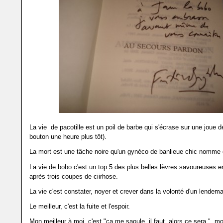
La vie de pacotille est un poil de barbe qui s'écrase sur une joue d
bouton une heure plus tôt).
La mort est une tâche noire qu'un gynéco de banlieue chic nomme 
La vie de bobo c'est un top 5 des plus belles lèvres savoureuses 
après trois coupes de ciirhose.
La vie c'est constater, noyer et crever dans la volonté d'un lendema
Le meilleur, c'est la fuite et l'espoir.
Mon meilleur à moi, c'est "ça me saoule, il faut, alors ce sera.", m