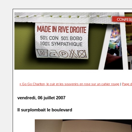
« Go Go Charlton, le cuir et les souvenirs en rose sur un cahier rouge
|
Page d
vendredi, 06 juillet 2007
Il surplombait le boulevard