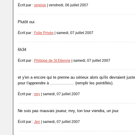
Écrit par :
virginie
| vendredi, 06 juillet 2007
Plutôt oui.
Écrit par :
Folie Privée
| samedi, 07 juillet 2007
6h34
Écrit par :
Philippe de St Etienne
| samedi, 07 juillet 2007
et y'en a encore qui te prenne au sérieux alors qu'ils devraient just
pour t'apprendre à .................... (remplir les pointillés).
Écrit par :
mry
| samedi, 07 juillet 2007
Ne sois pas mauvais joueur, mry, ton tour viendra, un jour.
Écrit par :
Jen
| samedi, 07 juillet 2007