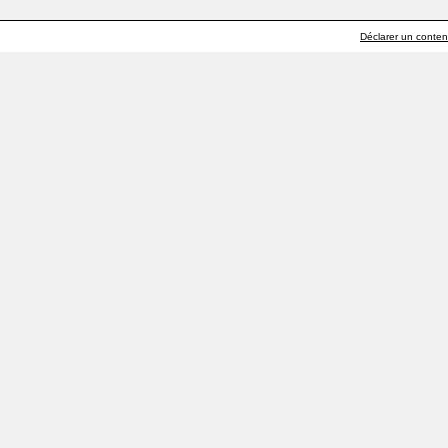
Déclarer un contenu 