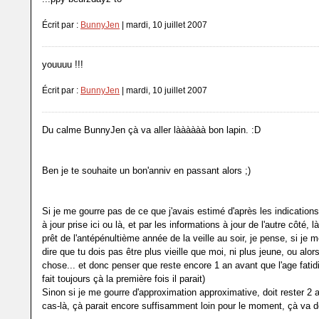
Écrit par :
BunnyJen
| mardi, 10 juillet 2007
youuuu !!!
Écrit par :
BunnyJen
| mardi, 10 juillet 2007
Du calme BunnyJen çà va aller làààààà bon lapin. :D
Ben je te souhaite un bon'anniv en passant alors ;)
Si je me gourre pas de ce que j'avais estimé d'après les indication
à jour prise ici ou là, et par les informations à jour de l'autre côté, là
prêt de l'antépénultième année de la veille au soir, je pense, si je
dire que tu dois pas être plus vieille que moi, ni plus jeune, ou alo
chose... et donc penser que reste encore 1 an avant que l'age fatidi
fait toujours çà la première fois il parait)
Sinon si je me gourre d'approximation approximative, doit rester 2 
cas-là, çà parait encore suffisamment loin pour le moment, çà va 