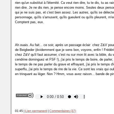
rien qu'un substitut à l'éternité. Ca veut rien dire, tu te dis, tu as ra
rien dire. Je ne dis rien, je pense encore moins. Seules deux pers
qui je ne suis pas, et c'est bien assez. Les autres, qu'ils se délect
personnage, qu'ils s'amusent, qu'ils gueulent ou qu'ils pleurent, m'e
Comptent pas, eux.
Ah ouais. Au fait... ce soir, après un passage éclair chez Z&V po
de Beigbeder (évidemment que je sens bon, voyons, enfin ! Frédéri
chez Z&V qu'il faut assumer, c'est nu sur mon lit avec la bible, du 
cendrine dominguez et FSF !), j'ai pris le temps de boire, de parler, de
le temps de ne pas parler du grave et effrayant, j'ai pris le temps d
superflu, j'ai pris le temps de rire de la vie. Ce sont les vrais qui ou
en trinquant au léger. Non ? Hmm, vous avez raison... bande de pir
01:45 |
Lien permanent
|
Commentaires (37)