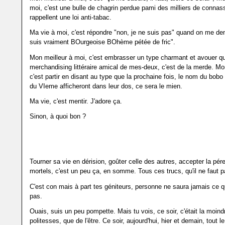
moi, c'est une bulle de chagrin perdue pami des milliers de connas
rappellent une loi anti-tabac.
Ma vie à moi, c'est répondre "non, je ne suis pas" quand on me de
suis vraiment BOurgeoise BOhème pétée de fric".
Mon meilleur à moi, c'est embrasser un type charmant et avouer qu
merchandising littéraire amical de mes-deux, c'est de la merde. Mo
c'est partir en disant au type que la prochaine fois, le nom du bobo
du VIeme afficheront dans leur dos, ce sera le mien.
Ma vie, c'est mentir. J'adore ça.
Sinon, à quoi bon ?
Tourner sa vie en dérision, goûter celle des autres, accepter la pér
mortels, c'est un peu ça, en somme. Tous ces trucs, qu'il ne faut p
C'est con mais à part tes géniteurs, personne ne saura jamais ce 
pas.
Ouais, suis un peu pompette. Mais tu vois, ce soir, c'était la moind
politesses, que de l'être. Ce soir, aujourd'hui, hier et demain, tout 