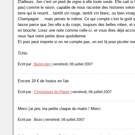
D'ailleurs, Jen c'est un pied de vigne à elle toute seule. Elle sait si
pas) comme le raisin, capable de nous raconter des histoires selon
terre qui le nourrit... tantôt vin rouge, tantôt vin blanc, ou bien vinai
Champagne.... mais jamais le même. Ce qui compte c'est le goût q
laisse parce que Jen elle a du corps, toujours des belles robes, et e
en bouche. Lisez une note comme celle-ci, et vous êtes déjà accro..
nous faut notre petite dose quotidienne.
Et puis peut importe si on ne compte pas, on est là pour picoler no
Tchin.
Écrit par :
BunnyJen
| vendredi, 06 juillet 2007
Encore 19 € de foutus en l'air.
Écrit par :
Chroniques du Plaisir
| vendredi, 06 juillet 2007
Merci j'ai pris ma petite claque du matin ! Merci.
Écrit par : Bozo | vendredi, 06 juillet 2007