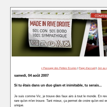
« Passage des Petites Ecuries
|
Page d'accueil
|
Jen au 
samedi, 04 août 2007
Si tu étais dans un duo glam et inimitable, tu serais...
Je suis comme Vic, je trouve des faux airs à tout le monde. En rev
rare qu'on m'en trouve. Tant mieux, ça permet de croire qu'on est 
unique.