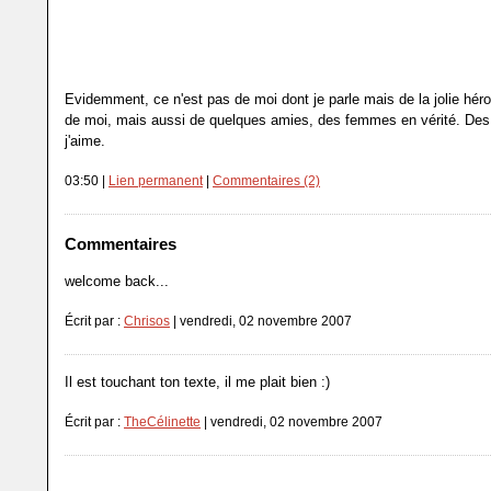
Evidemment, ce n'est pas de moi dont je parle mais de la jolie hér
de moi, mais aussi de quelques amies, des femmes en vérité. De
j'aime.
03:50 |
Lien permanent
|
Commentaires (2)
Commentaires
welcome back...
Écrit par :
Chrisos
| vendredi, 02 novembre 2007
Il est touchant ton texte, il me plait bien :)
Écrit par :
TheCélinette
| vendredi, 02 novembre 2007