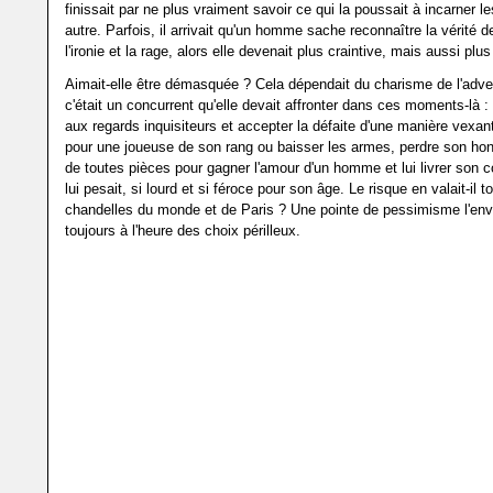
finissait par ne plus vraiment savoir ce qui la poussait à incarner l
autre. Parfois, il arrivait qu'un homme sache reconnaître la vérité der
l'ironie et la rage, alors elle devenait plus craintive, mais aussi plus
Aimait-elle être démasquée ? Cela dépendait du charisme de l'adve
c'était un concurrent qu'elle devait affronter dans ces moments-là :
aux regards inquisiteurs et accepter la défaite d'une manière vexan
pour une joueuse de son rang ou baisser les armes, perdre son hon
de toutes pièces pour gagner l'amour d'un homme et lui livrer son coe
lui pesait, si lourd et si féroce pour son âge. Le risque en valait-il t
chandelles du monde et de Paris ? Une pointe de pessimisme l'env
toujours à l'heure des choix périlleux.