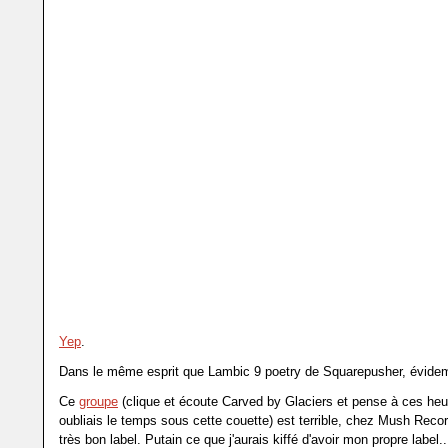
Yep
.
Dans le même esprit que Lambic 9 poetry de Squarepusher, évide
Ce
groupe
(clique et écoute Carved by Glaciers et pense à ces heu
oubliais le temps sous cette couette) est terrible, chez Mush Reco
très bon label. Putain ce que j'aurais kiffé d'avoir mon propre label