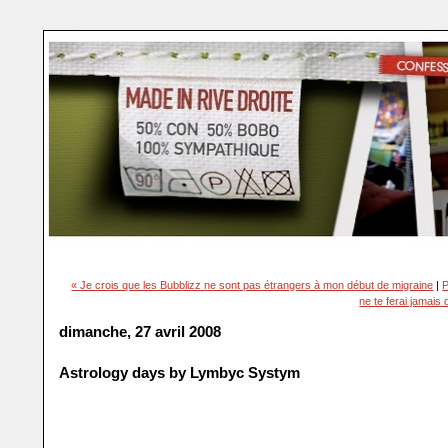
« Je crois que les Bubblizz ne sont pas étrangers à mon début de migraine
|
P
ne te ferai jamais 
dimanche, 27 avril 2008
Astrology days by Lymbyc Systym