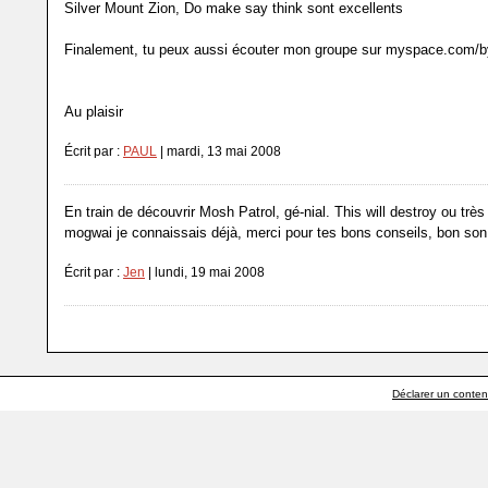
Silver Mount Zion, Do make say think sont excellents
Finalement, tu peux aussi écouter mon groupe sur myspace.com/
Au plaisir
Écrit par :
PAUL
| mardi, 13 mai 2008
En train de découvrir Mosh Patrol, gé-nial. This will destroy ou très
mogwai je connaissais déjà, merci pour tes bons conseils, bon so
Écrit par :
Jen
| lundi, 19 mai 2008
Déclarer un contenu 