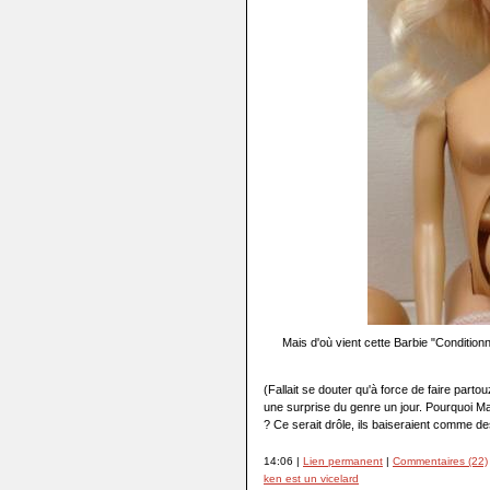
Mais d'où vient cette Barbie "Conditionn
(Fallait se douter qu'à force de faire parto
une surprise du genre un jour. Pourquoi Ma
? Ce serait drôle, ils baiseraient comme d
14:06 |
Lien permanent
|
Commentaires (22)
ken est un vicelard