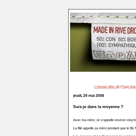
« Human after all
|
Page d'ac
jeudi, 29 mai 2008
Suis-je dans la moyenne ?
Avec ma mère, on s'appelle environ cinq foi
La fille appelle sa mère pendant que le fils 