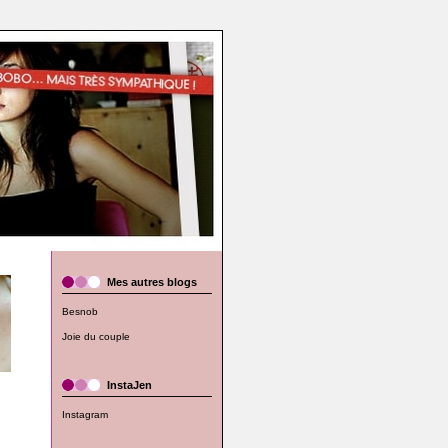
Mes autres blogs
Besnob
Joie du couple
InstaJen
Instagram