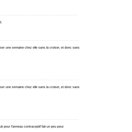
d.
ser une semaine chez elle sans la croiser, et donc sans
ser une semaine chez elle sans la croiser, et donc sans
ub pour l'anneau contraceptif fait un peu peur.