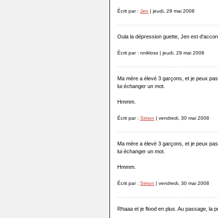
Écrit par :
Jen
| jeudi, 29 mai 2008
Oula la dépression guette, Jen est d'accor
Écrit par : nnikloss | jeudi, 29 mai 2008
Ma mère a élevé 3 garçons, et je peux pas
lui échanger un mot.
Hmmm.
Écrit par :
Simon
| vendredi, 30 mai 2008
Ma mère a élevé 3 garçons, et je peux pas
lui échanger un mot.
Hmmm.
Écrit par :
Simon
| vendredi, 30 mai 2008
Rhaaa et je flood en plus. Au passage, la p