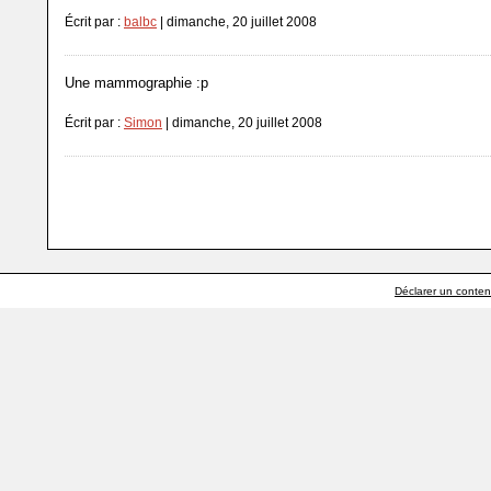
Écrit par :
balbc
| dimanche, 20 juillet 2008
Une mammographie :p
Écrit par :
Simon
| dimanche, 20 juillet 2008
Déclarer un contenu 