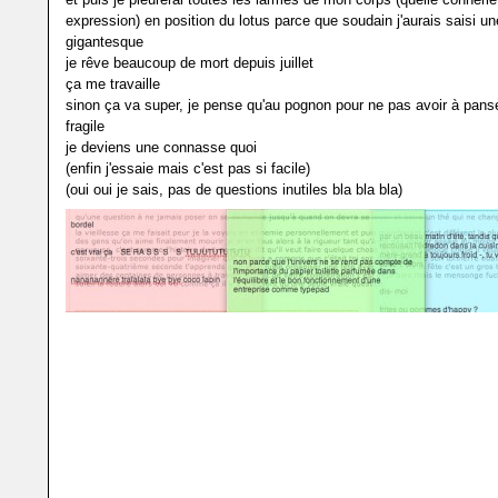
expression) en position du lotus parce que soudain j'aurais saisi u
gigantesque
je rêve beaucoup de mort depuis juillet
ça me travaille
sinon ça va super, je pense qu'au pognon pour ne pas avoir à pans
fragile
je deviens une connasse quoi
(enfin j'essaie mais c'est pas si facile)
(oui oui je sais, pas de questions inutiles bla bla bla)