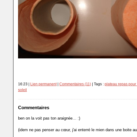
16:23 |
Lien permanent
|
Commentaires (11)
| Tags :
plateau repas pour 
soleil
Commentaires
ben on la voit pas ton araignée… :)
(idem ne pas penser au cœur, j'ai enterré le mien dans une boite au