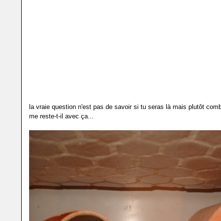
la vraie question n'est pas de savoir si tu seras là mais plutôt co
me reste-t-il avec ça...