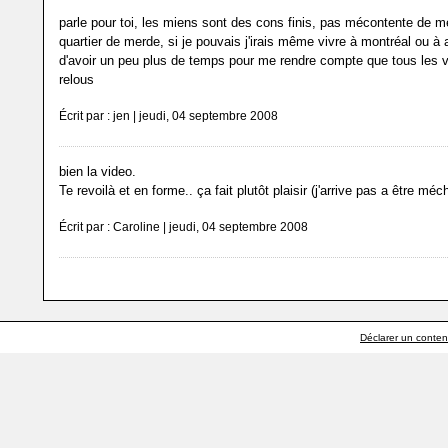
parle pour toi, les miens sont des cons finis, pas mécontente de 
quartier de merde, si je pouvais j'irais même vivre à montréal ou à 
d'avoir un peu plus de temps pour me rendre compte que tous les v
relous
Écrit par : jen | jeudi, 04 septembre 2008
bien la video.
Te revoilà et en forme.. ça fait plutôt plaisir (j'arrive pas a être méc
Écrit par : Caroline | jeudi, 04 septembre 2008
Déclarer un contenu 