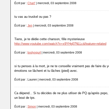
Écrit par :
Charl'
| mercredi, 03 septembre 2008
tu vas au truskel ou pas ?
Écrit par :
Jen
| mercredi, 03 septembre 2008
Tiens, je te dédie cette chanson, fille mysterieuse
http://www.youtube.com/watch?v=x9YHg07NLLc&feature=related
Écrit par :
bodyogurt
| mercredi, 03 septembre 2008
si tu penses à la mort, je ne te conseille vraiment pas de faire du y
émotions se lâchent et tu lâches (pied) avec.
Écrit par : Lauren | mercredi, 03 septembre 2008
Ca dépend... Si tu décides de ne plus utliser de PQ qu'après popo, 
un bout de tps.
Écrit par :
Simon
| mercredi, 03 septembre 2008