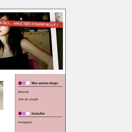
Mes autres blogs
Besnob
Joie du couple
InstaJen
Instagram