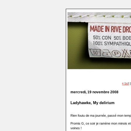
« bof
mercredi, 19 novembre 2008
Ladyhawke, My delirium
Rien foutu de ma journée, passé mon temps 
Promis G, ce soir je ramène mon minois e
veines !