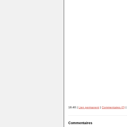
16:40 |
Lien permanent
|
Commentaires (2)
|
Commentaires