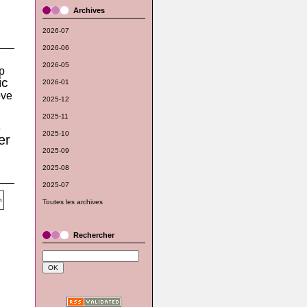
Archives
2026-07
2026-06
2026-05
p
ic
2026-01
ove
2025-12
2025-11
e
2025-10
er
2025-09
2025-08
2025-07
Toutes les archives
Rechercher