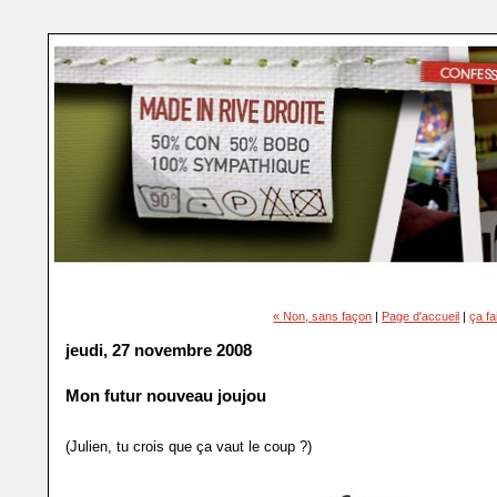
« Non, sans façon
|
Page d'accueil
|
ça fa
jeudi, 27 novembre 2008
Mon futur nouveau joujou
(Julien, tu crois que ça vaut le coup ?)