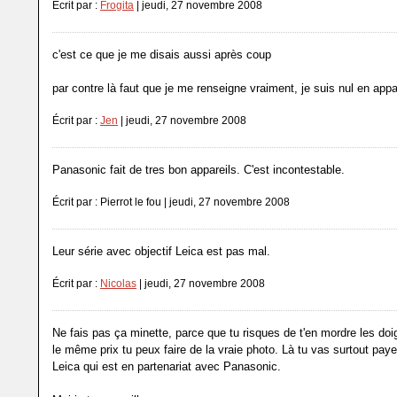
Écrit par :
Frogita
| jeudi, 27 novembre 2008
c'est ce que je me disais aussi après coup
par contre là faut que je me renseigne vraiment, je suis nul en appa
Écrit par :
Jen
| jeudi, 27 novembre 2008
Panasonic fait de tres bon appareils. C'est incontestable.
Écrit par : Pierrot le fou | jeudi, 27 novembre 2008
Leur série avec objectif Leica est pas mal.
Écrit par :
Nicolas
| jeudi, 27 novembre 2008
Ne fais pas ça minette, parce que tu risques de t'en mordre les doi
le même prix tu peux faire de la vraie photo. Là tu vas surtout pay
Leica qui est en partenariat avec Panasonic.