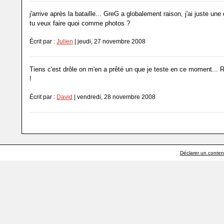
j'arrive après la bataille... GreG a globalement raison, j'ai juste une
tu veux faire quoi comme photos ?
Écrit par :
Julien
| jeudi, 27 novembre 2008
Tiens c'est drôle on m'en a prêté un que je teste en ce moment... 
!
Écrit par :
David
| vendredi, 28 novembre 2008
Déclarer un contenu 