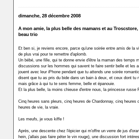
dimanche, 28 décembre 2008
A mon amie, la plus belle des mamans et au Troscstore, 
beau trio
Et ben si, je reviens encore, parce qu'une soirée entre amis de la vie
de plus vrai pour te remettre d'aplomb.
Un bébé, une fille, qui te donne envie d'être la maman des temps 
discussions sur les hommes qui savent te faire sentir belle et les a
jouent avec leur iPhone pendant que tu attends une soirée romantiq
disent que tu as pris du bide dans un bain à deux, et ceux dont tu 
mais grâce à qui tu te sens femme, belle et épanouie.
Et la plus belle, la moins chieuse d'entre nous, la princesse russe
Cinq heures sans pleurs, cinq heures de Chardonnay, cinq heures de
heures de vie, la vraie.
Les meufs, je vous kiffe !
Après, une descente chez l'épicier qui m'offre un verre de jus d'o
hein, j'allais pas faire péter le vin rouge), une discussion fort intére