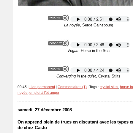
La noyée
, Serge Gainsbourg
Vegas
, Horse in the Sea
Converging in the quiet
, Crystal Stilts
00:45 |
Lien permanent
|
Commentaires (1)
| Tags :
crystal stilts
,
horse in
noyée
,
emploi à l'étranger
samedi, 27 décembre 2008
On apprend plein de trucs en discutant avec les types en
de chez Casto