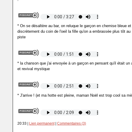
* On se désaltère au bar, on reluque le garçon en chemise bleue e
discrètement du coin de l'oeil la fille qu'on a embrassée plus tôt au 
piste
* la chanson que j'ai envoyée à un garçon en pensant qu'il était un 
et revival mystique
* J'arrive ! (et ma hotte est pleine, maman Noël est trop cool sa mè
20:33 |
Lien permanent
|
Commentaires (3)