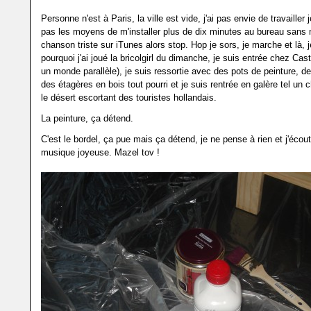
Personne n'est à Paris, la ville est vide, j'ai pas envie de travaille
pas les moyens de m'installer plus de dix minutes au bureau sans 
chanson triste sur iTunes alors stop. Hop je sors, je marche et là, 
pourquoi j'ai joué la bricolgirl du dimanche, je suis entrée chez Ca
un monde parallèle), je suis ressortie avec des pots de peinture, d
des étagères en bois tout pourri et je suis rentrée en galère tel u
le désert escortant des touristes hollandais.
La peinture, ça détend.
C'est le bordel, ça pue mais ça détend, je ne pense à rien et j'éco
musique joyeuse. Mazel tov !