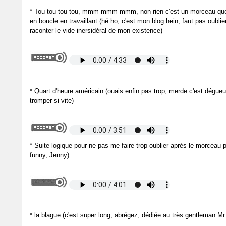
* Tou tou tou tou, mmm mmm mmm, non rien c'est un morceau que
en boucle en travaillant (hé ho, c'est mon blog hein, faut pas oublie
raconter le vide inersidéral de mon existence)
* Quart d'heure américain (ouais enfin pas trop, merde c'est dégu
tromper si vite)
* Suite logique pour ne pas me faire trop oublier après le morceau p
funny, Jenny)
* la blague (c'est super long, abrégez; dédiée au très gentleman Mr.