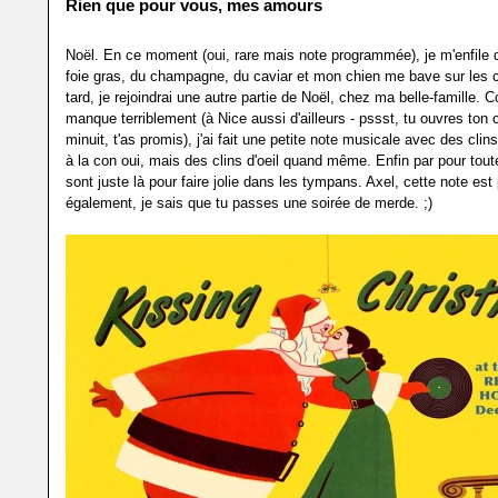
Rien que pour vous, mes amours
Noël. En ce moment (oui, rare mais note programmée), je m'enfile
foie gras, du champagne, du caviar et mon chien me bave sur les 
tard, je rejoindrai une autre partie de Noël, chez ma belle-famille. 
manque terriblement (à Nice aussi d'ailleurs - pssst, tu ouvres ton
minuit, t'as promis), j'ai fait une petite note musicale avec des clin
à la con oui, mais des clins d'oeil quand même. Enfin par pour tout
sont juste là pour faire jolie dans les tympans. Axel, cette note est 
également, je sais que tu passes une soirée de merde. ;)