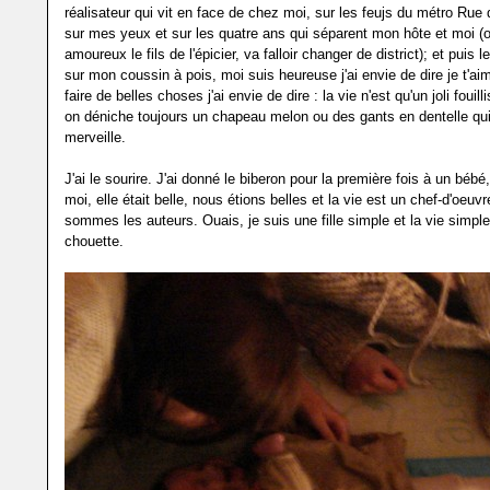
réalisateur qui vit en face de chez moi, sur les feujs du métro Rue
sur mes yeux et sur les quatre ans qui séparent mon hôte et moi (o
amoureux le fils de l'épicier, va falloir changer de district); et pui
sur mon coussin à pois, moi suis heureuse j'ai envie de dire je t'aim
faire de belles choses j'ai envie de dire : la vie n'est qu'un joli fouill
on déniche toujours un chapeau melon ou des gants en dentelle qui
merveille.
J'ai le sourire. J'ai donné le biberon pour la première fois à un bébé,
moi, elle était belle, nous étions belles et la vie est un chef-d'oeuv
sommes les auteurs. Ouais, je suis une fille simple et la vie simple
chouette.