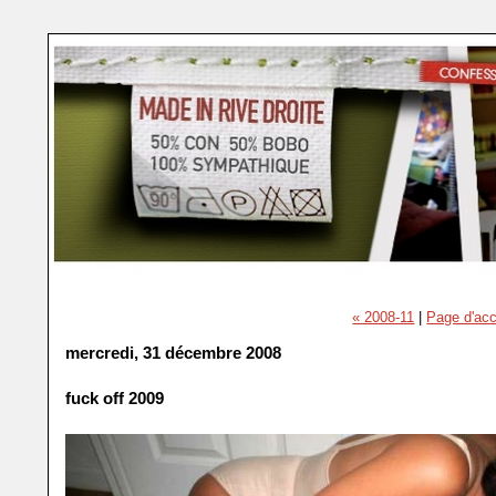
« 2008-11
|
Page d'acc
mercredi, 31 décembre 2008
fuck off 2009