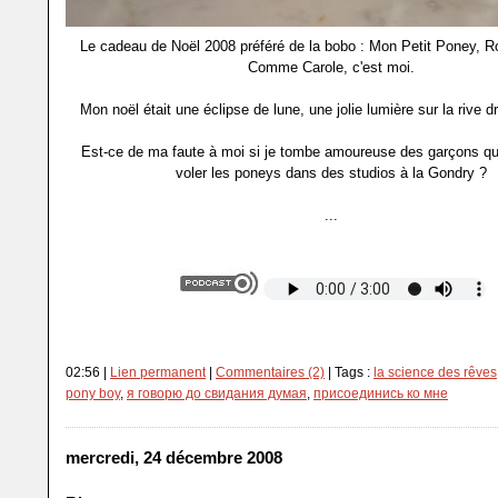
Le cadeau de Noël 2008 préféré de la bobo : Mon Petit Poney, R
Comme Carole, c'est moi.
Mon noël était une éclipse de lune, une jolie lumière sur la rive dr
Est-ce de ma faute à moi si je tombe amoureuse des garçons qui
voler les poneys dans des studios à la Gondry ?
...
02:56 |
Lien permanent
|
Commentaires (2)
| Tags :
la science des rêves
pony boy
,
я говорю до свидания думая
,
присоединись ко мне
mercredi, 24 décembre 2008