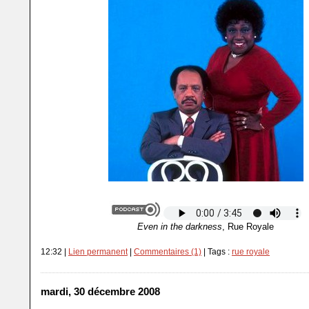
Even in the darkness
, Rue Royale
12:32 |
Lien permanent
|
Commentaires (1)
| Tags :
rue royale
mardi, 30 décembre 2008