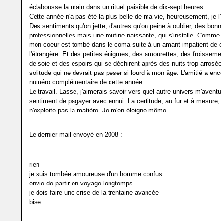
éclabousse la main dans un rituel paisible de dix-sept heures.
Cette année n'a pas été la plus belle de ma vie, heureusement, je l
Des sentiments qu'on jette, d'autres qu'on peine à oublier, des bon
professionnelles mais une routine naissante, qui s'installe. Comme
mon coeur est tombé dans le coma suite à un amant impatient de 
l'étrangère. Et des petites énigmes, des amourettes, des froisseme
de soie et des espoirs qui se déchirent après des nuits trop arrosée
solitude qui ne devrait pas peser si lourd à mon âge. L'amitié a enc
numéro complémentaire de cette année.
Le travail. Lasse, j'aimerais savoir vers quel autre univers m'aventu
sentiment de pagayer avec ennui. La certitude, au fur et à mesure,
n'exploite pas la matière. Je m'en éloigne même.
Le dernier mail envoyé en 2008 :
rien
je suis tombée amoureuse d'un homme confus
envie de partir en voyage longtemps
je dois faire une crise de la trentaine avancée
bise