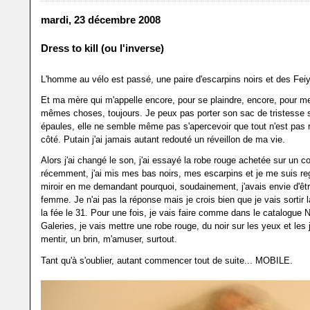
mardi, 23 décembre 2008
Dress to kill (ou l'inverse)
L'homme au vélo est passé, une paire d'escarpins noirs et des Fei
Et ma mère qui m'appelle encore, pour se plaindre, encore, pour me
mêmes choses, toujours. Je peux pas porter son sac de tristesse
épaules, elle ne semble même pas s'apercevoir que tout n'est pas
côté. Putain j'ai jamais autant redouté un réveillon de ma vie.
Alors j'ai changé le son, j'ai essayé la robe rouge achetée sur un c
récemment, j'ai mis mes bas noirs, mes escarpins et je me suis re
miroir en me demandant pourquoi, soudainement, j'avais envie d'êt
femme. Je n'ai pas la réponse mais je crois bien que je vais sortir 
la fée le 31. Pour une fois, je vais faire comme dans le catalogue 
Galeries, je vais mettre une robe rouge, du noir sur les yeux et le
mentir, un brin, m'amuser, surtout.
Tant qu'à s'oublier, autant commencer tout de suite... MOBILE.