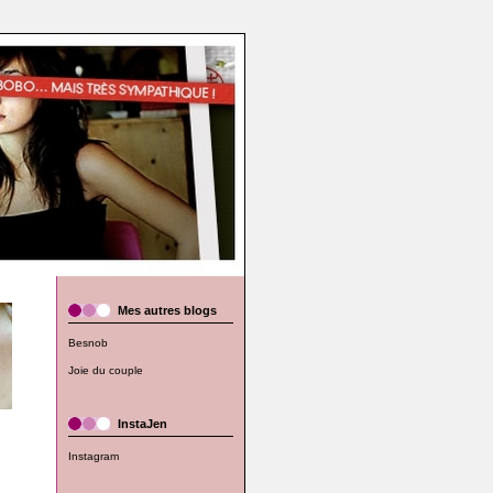
Mes autres blogs
Besnob
Joie du couple
InstaJen
Instagram