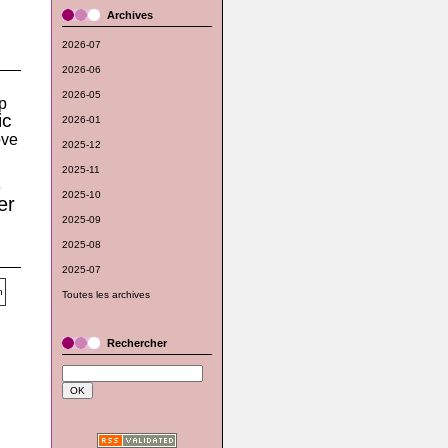
Archives
2026-07
2026-06
2026-05
p
ic
2026-01
ove
2025-12
2025-11
e
2025-10
er
2025-09
2025-08
2025-07
Toutes les archives
Rechercher