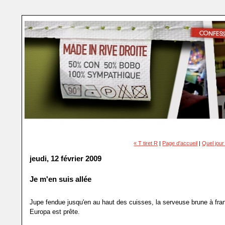
« T tiret R
|
Page d'accueil
|
Quel jou
jeudi, 12 février 2009
Je m'en suis allée
Jupe fendue jusqu'en au haut des cuisses, la serveuse brune à fran
Europa est prête.