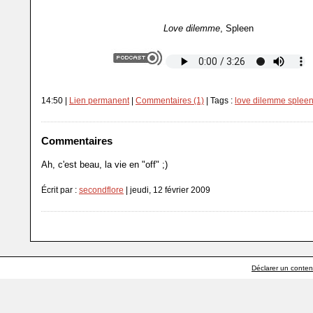
Love dilemme
, Spleen
14:50 |
Lien permanent
|
Commentaires (1)
| Tags :
love dilemme splee
Commentaires
Ah, c'est beau, la vie en "off" ;)
Écrit par :
secondflore
| jeudi, 12 février 2009
Déclarer un contenu 