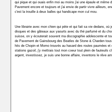
qui pique et qui ouais enfin moi au moins j'ai une épaule et même 
Pavement encore et toujours et j'ai envie de partir vivre ailleurs, en
c'est la trouille à deux balles qui handicape mon cul mou.
Une librairie avec mon chien qui pète et qui fait sa vie dedans, où 
disques et des gâteaux aux yaourts avec du thé parfumé et du cho
suisse, on y écouterait souvent ma discographie adolescente et to
de Pavement de Gainsbourg des Beatles de Stone & Charden tous 
hits de Chopin et Momo trouvés au hasard des routes paumées et 
stations gazoil, j'y mettrais tout mon coeur tout plein de fauteuils cl
argent, investissez, je suis une bonne affaire, inventons le rêve am