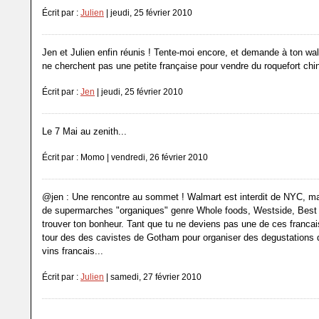
Écrit par :
Julien
| jeudi, 25 février 2010
Jen et Julien enfin réunis ! Tente-moi encore, et demande à ton walm
ne cherchent pas une petite française pour vendre du roquefort chino
Écrit par :
Jen
| jeudi, 25 février 2010
Le 7 Mai au zenith...
Écrit par : Momo | vendredi, 26 février 2010
@jen : Une rencontre au sommet ! Walmart est interdit de NYC, mais
de supermarches "organiques" genre Whole foods, Westside, Best Y
trouver ton bonheur. Tant que tu ne deviens pas une de ces francais
tour des des cavistes de Gotham pour organiser des degustations
vins francais...
Écrit par :
Julien
| samedi, 27 février 2010