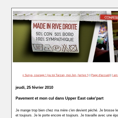
« Surya, courage ! (ou toi Tarzan, moi Jen, j'arrive !)
|
Page d'accueil
|
I am
jeudi, 25 février 2010
Pavement et mon cul dans Upper East cake'part
Je mange trop bien chez ma mère c'en devient péché. Je brosse le
et toujours. Je le porte encore et toujours. Je travaille avec une épa