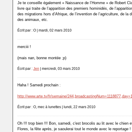
Je te conseille également « Naissance de l’Homme » de Robert Cla
livre qui traite de l’apparition des premiers hominidés, de l’appariti
des migrations hors d’Afrique, de l’invention de l’agriculture, de la
des animaux, etc.
Écrit par : O | mardi, 02 mars 2010
merciii !
(mais nan, bonne montée ;p)
Écrit par :
Jen
| mercredi, 03 mars 2010
Haha ! Samedi prochain :
http://www.arte.tv/fr/semaine/244,broadcastingNum=1118877,day
Écrit par : O, mec à lunettes | lundi, 22 mars 2010
Oh !!! trop bien !!! Bon, samedi, c'est brocolis au lit avec le chien e
Flores, la fête après, je saoulerai tout le monde avec le reportage ! 