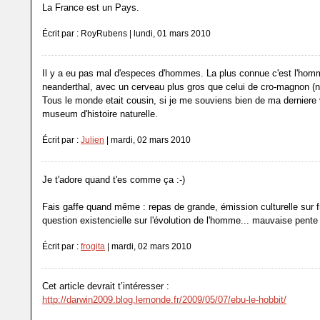
La France est un Pays.
Écrit par : RoyRubens | lundi, 01 mars 2010
Il y a eu pas mal d'especes d'hommes. La plus connue c'est l'hom
neanderthal, avec un cerveau plus gros que celui de cro-magnon (n
Tous le monde etait cousin, si je me souviens bien de ma derniere 
museum d'histoire naturelle.
Écrit par :
Julien
| mardi, 02 mars 2010
Je t'adore quand t'es comme ça :-)
Fais gaffe quand même : repas de grande, émission culturelle sur f
question existencielle sur l'évolution de l'homme... mauvaise pente 
Écrit par :
frogita
| mardi, 02 mars 2010
Cet article devrait t’intéresser :
http://darwin2009.blog.lemonde.fr/2009/05/07/ebu-le-hobbit/