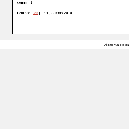
comm :-)
Écrit par :
Jen
| lundi, 22 mars 2010
Déclarer un contenu 