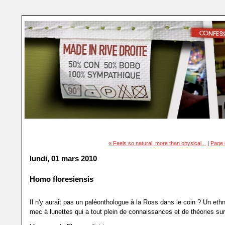
« Feels so natural, more than physical...
|
Page 
lundi, 01 mars 2010
Homo floresiensis
Il n'y aurait pas un paléonthologue à la Ross dans le coin ? Un eth
mec à lunettes qui a tout plein de connaissances et de théories sur 