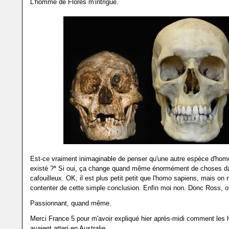
L'homme de Flores m'intrigue.
Est-ce vraiment inimaginable de penser qu'une autre espèce d'hom
existé ?* Si oui, ça change quand même énormément de choses d
cafouilleux. OK, il est plus petit petit que l'homo sapiens, mais on
contenter de cette simple conclusion. Enfin moi non. Donc Ross, o
Passionnant, quand même.
Merci France 5 pour m'avoir expliqué hier après-midi comment le
avaient atteri en Australie.