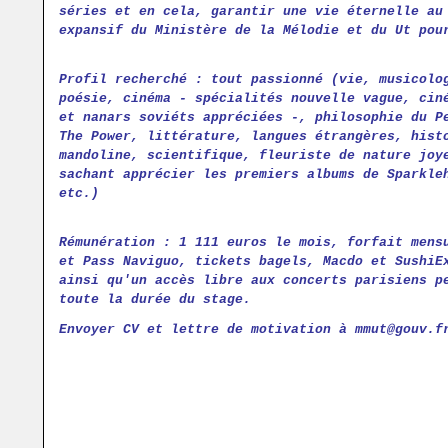
séries et en cela, garantir une vie éternelle au
expansif du Ministère de la Mélodie et du Ut pou
Profil recherché : tout passionné (vie, musicolo
poésie, cinéma - spécialités nouvelle vague, cin
et nanars soviéts appréciées -, philosophie du P
The Power, littérature, langues étrangères, hist
mandoline, scientifique, fleuriste de nature joy
sachant apprécier les premiers albums de Sparkle
etc.)
Rémunération : 1 111 euros le mois, forfait mens
et Pass Naviguo, tickets bagels, Macdo et SushiE
ainsi qu'un accès libre aux concerts parisiens p
toute la durée du stage.
Envoyer CV et lettre de motivation à mmut@gouv.f