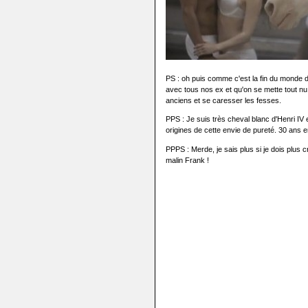
PS : oh puis comme c'est la fin du monde d
avec tous nos ex et qu'on se mette tout nu 
anciens et se caresser les fesses.
PPS : Je suis très cheval blanc d'Henri IV 
origines de cette envie de pureté. 30 ans en j
PPPS : Merde, je sais plus si je dois plus 
malin Frank !