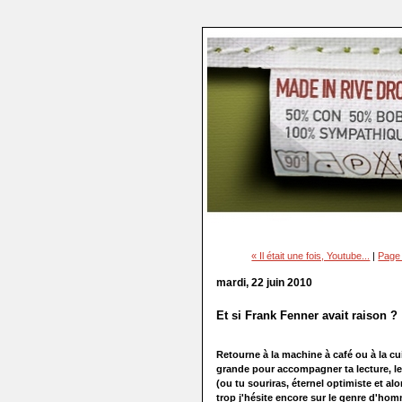
« Il était une fois, Youtube...
|
Page 
mardi, 22 juin 2010
Et si Frank Fenner avait raison ?
Retourne à la machine à café ou à la cu
grande pour accompagner ta lecture, le 
(ou tu souriras, éternel optimiste et alo
trop j'hésite encore sur le genre d'ho