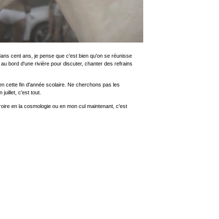
ans cent ans, je pense que c'est bien qu'on se réunisse
au bord d'une rivière pour discuter, chanter des refrains
en cette fin d'année scolaire. Ne cherchons pas les
uillet, c'est tout.
croire en la cosmologie ou en mon cul maintenant, c'est