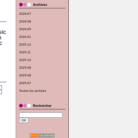
Archives
2026-07
2026-06
2026-05
ic
n
2026-01
c
2025-12
2025-11
2025-10
2025-09
2025-08
2025-07
Toutes les archives
Rechercher