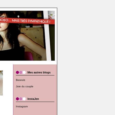
Mes autres blogs
Besnob
Joie du couple
InstaJen
Instagram