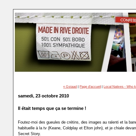
« Gstaad
|
Page d'accueil
|
Local Natives - Who 
samedi, 23 octobre 2010
Il était temps que ça se termine !
Foutez-moi des gueules de crétins, des images au ralenti et la ba
habituelle à la tv (Keane, Coldplay et Elton john), et je chiale devant
Secret Story.