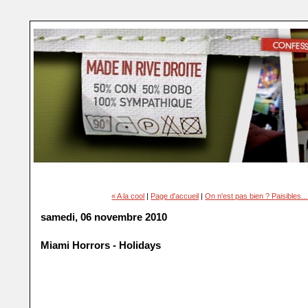
« A la cool
|
Page d'accueil
|
On n'est pas bien ? Paisibles... (
samedi, 06 novembre 2010
Miami Horrors - Holidays