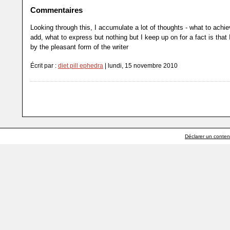
Commentaires
Looking through this, I accumulate a lot of thoughts - what to achie
add, what to express but nothing but I keep up on for a fact is tha
by the pleasant form of the writer
Écrit par :
diet pill ephedra
| lundi, 15 novembre 2010
Déclarer un contenu 