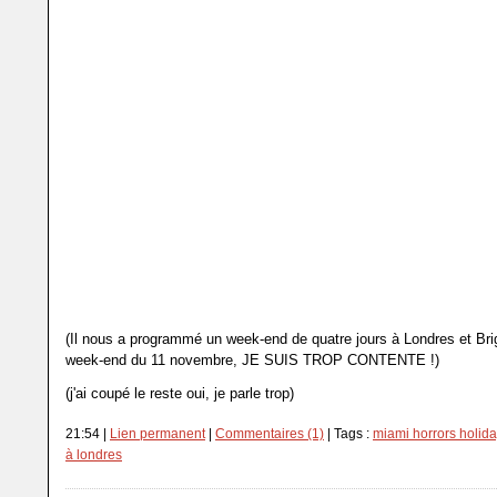
(Il nous a programmé un week-end de quatre jours à Londres et Bri
week-end du 11 novembre, JE SUIS TROP CONTENTE !)
(j'ai coupé le reste oui, je parle trop)
21:54 |
Lien permanent
|
Commentaires (1)
| Tags :
miami horrors holid
à londres