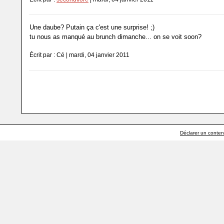
Une daube? Putain ça c'est une surprise! ;)
tu nous as manqué au brunch dimanche... on se voit soon?
Écrit par : Cé | mardi, 04 janvier 2011
Déclarer un contenu 