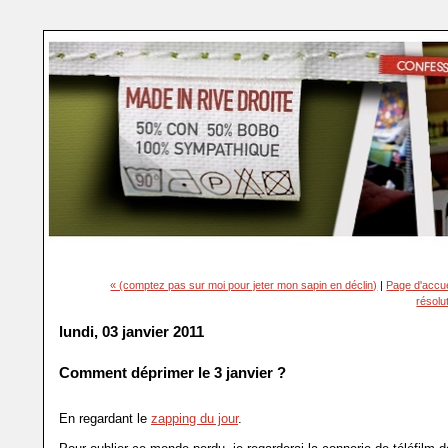
« (comptez pas sur moi pour jeter mon sapin en déclin)
|
Page d'accue
résolu
lundi, 03 janvier 2011
Comment déprimer le 3 janvier ?
En regardant le
zapping du jour
.