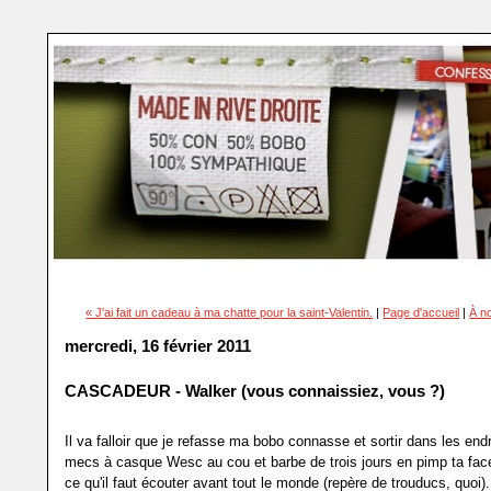
« J'ai fait un cadeau à ma chatte pour la saint-Valentin.
|
Page d'accueil
|
À no
mercredi, 16 février 2011
CASCADEUR - Walker (vous connaissiez, vous ?)
Il va falloir que je refasse ma bobo connasse et sortir dans les end
mecs à casque Wesc au cou et barbe de trois jours en pimp ta fac
ce qu'il faut écouter avant tout le monde (repère de trouducs, quoi)