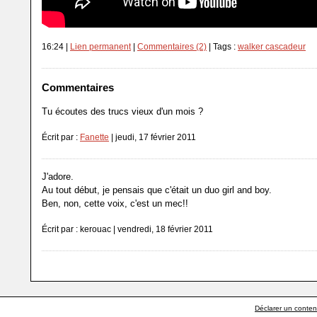
16:24 |
Lien permanent
|
Commentaires (2)
| Tags :
walker cascadeur
Commentaires
Tu écoutes des trucs vieux d'un mois ?
Écrit par :
Fanette
| jeudi, 17 février 2011
J'adore.
Au tout début, je pensais que c'était un duo girl and boy.
Ben, non, cette voix, c'est un mec!!
Écrit par : kerouac | vendredi, 18 février 2011
Déclarer un contenu 