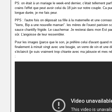
PS: on était à un mariage le week-end dernier, c'était tellement parf
crains l'effet que peut avoir celui du 18 juin sur notre couple. Ca pue
longue durée, je me fais peur.
PPS : l'autre fois on déposait sa fille à la maternelle et une connass
"tiens, Bip a une nouvelle maman". les mères de l'ouest parisien so
sauce chantilly frigide. Le cauchemar. Je resterai dans mon Est par
sûr. L'angoisse de leur ressembler.
Pour les images (parce que le son, je préfère celui d'avant quand
finalement à minuit vingt avec une bougie, un verre de vin et une d
s'éclaircit (je suis vraiment trop chiante avec ma jalousie et mes 
: