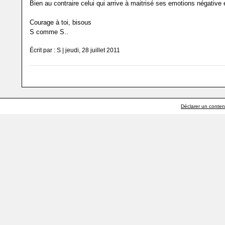
Bien au contraire celui qui arrive à maitrisé ses emotions négative e
Courage à toi, bisous
S comme S..
Écrit par : S | jeudi, 28 juillet 2011
Déclarer un contenu 