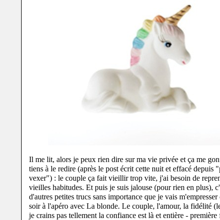
Il me lit, alors je peux rien dire sur ma vie privée et ça me gon
tiens à le redire (après le post écrit cette nuit et effacé depuis 
vexer") : le couple ça fait vieillir trop vite, j'ai besoin de repr
vieilles habitudes. Et puis je suis jalouse (pour rien en plus), c'
d'autres petites trucs sans importance que je vais m'empresser
soir à l'apéro avec La blonde. Le couple, l'amour, la fidélité (l
je crains pas tellement la confiance est là et entière - première