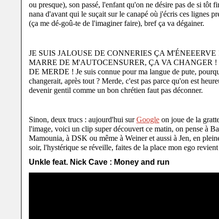
ou presque), son passé, l'enfant qu'on ne désire pas de si tôt f
nana d'avant qui le suçait sur le canapé où j'écris ces lignes 
(ça me dé-goû-te de l'imaginer faire), bref ça va dégainer.
JE SUIS JALOUSE DE CONNERIES ÇA M'ÉNEEERVE ! 
MARRE DE M'AUTOCENSURER, ÇA VA CHANGER !
DE MERDE ! Je suis connue pour ma langue de pute, pourqu
changerait, après tout ? Merde, c'est pas parce qu'on est heur
devenir gentil comme un bon chrétien faut pas déconner.
Sinon, deux trucs : aujourd'hui sur
Google
on joue de la gratte
l'image, voici un clip super découvert ce matin, on pense à Ba
Mamounia, à DSK ou même à Weiner et aussi à Jen, en pleine 
soir, l'hystérique se réveille, faites de la place mon ego revient
Unkle feat. Nick Cave : Money and run