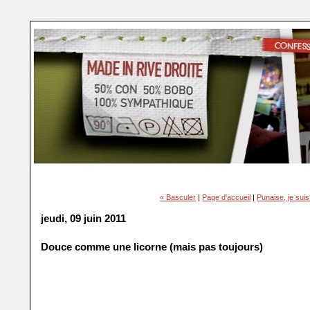
« Basculer
|
Page d'accueil
|
Punaise, je sui
jeudi, 09 juin 2011
Douce comme une licorne (mais pas toujours)