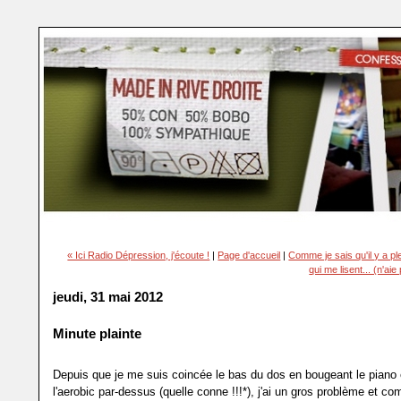
« Ici Radio Dépression, j'écoute !
|
Page d'accueil
|
Comme je sais qu'il y a p
qui me lisent... (n'ai
jeudi, 31 mai 2012
Minute plainte
Depuis que je me suis coincée le bas du dos en bougeant le piano 
l'aerobic par-dessus (quelle conne !!!*), j'ai un gros problème et