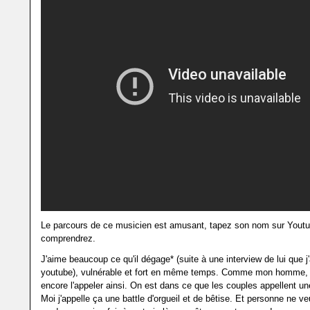
Le parcours de ce musicien est amusant, tapez son nom sur Yout
comprendrez.
J'aime beaucoup ce qu'il dégage* (suite à une interview de lui que j'
youtube), vulnérable et fort en même temps. Comme mon homme, e
encore l'appeler ainsi. On est dans ce que les couples appellent u
Moi j'appelle ça une battle d'orgueil et de bêtise. Et personne ne ve