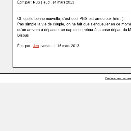
Écrit par : PBS | jeudi, 14 mars 2013
Oh quelle bonne nouvelle, c'est cool PBS est amoureux hihi :-)
Pas simple la vie de couple, on ne fait que s'engueuler en ce mome
qu'on arrivera à dépasser ce cap sinon retour à la case départ du 
Bisous
Écrit par :
Jen
| vendredi, 15 mars 2013
Déclarer un contenu 