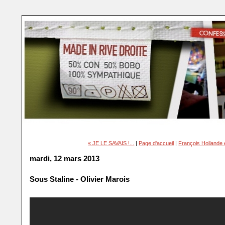
« JE LE SAVAIS !...
|
Page d'accueil
|
François Hollande e
mardi, 12 mars 2013
Sous Staline - Olivier Marois