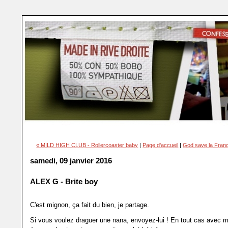
« MILD HIGH CLUB - Rollercoaster baby
|
Page d'accueil
|
God save la Fra
samedi, 09 janvier 2016
ALEX G - Brite boy
C'est mignon, ça fait du bien, je partage.
Si vous voulez draguer une nana, envoyez-lui ! En tout cas avec m