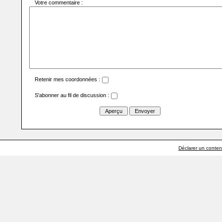
Votre commentaire :
Retenir mes coordonnées :
S'abonner au fil de discussion :
Déclarer un contenu 