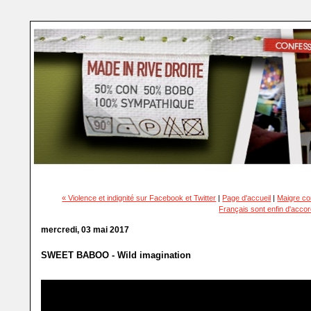
« Violence et indignité sur Facebook et Twitter
|
Page d'accueil
|
Maigre con
Français sont enfin d'accord
mercredi, 03 mai 2017
SWEET BABOO - Wild imagination