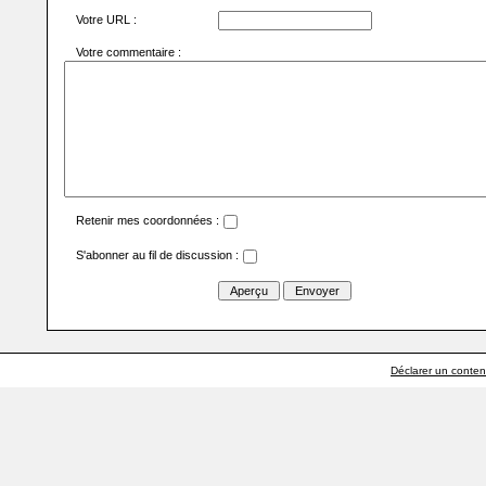
Votre URL :
Votre commentaire :
Retenir mes coordonnées :
S'abonner au fil de discussion :
Déclarer un contenu 