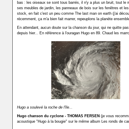
bas : les oiseaux se sont tous barrés, il n'y a plus un bruit, tout l
ses meubles de jardin, les panneaux de bois sur les fenêtres et le
stock, en fait c'est un peu comme The last man on earth (j'ai décou
récemment, ça m'a bien fait marrer, repeuplons la planète ensemble
En attendant, aucun doute sur la chanson du jour, qui ne quitte pa
depuis hier... En référence à l'ouragan Hugo en 89. Chaud les marr
Hugo a soulevé la roche de l'île...
Hugo chanson du cyclone - THOMAS FERSEN
(je vous recomma
acoustique "Hugo à la bougie" sur le même album Les ronds de car