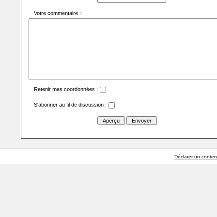
Votre commentaire :
Retenir mes coordonnées :
S'abonner au fil de discussion :
Déclarer un contenu 