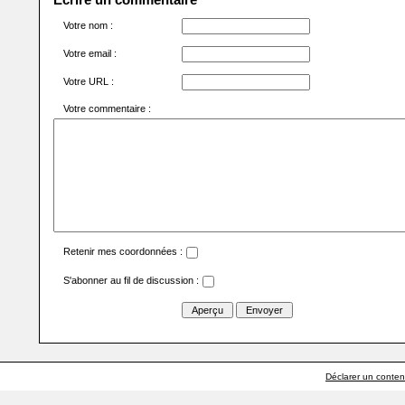
Votre nom :
Votre email :
Votre URL :
Votre commentaire :
Retenir mes coordonnées :
S'abonner au fil de discussion :
Déclarer un contenu 