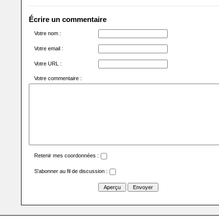
Écrire un commentaire
Votre nom :
Votre email :
Votre URL :
Votre commentaire :
Retenir mes coordonnées :
S'abonner au fil de discussion :