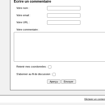
Écrire un commentaire
Votre nom :
Votre email :
Votre URL :
Votre commentaire :
Retenir mes coordonnées :
S'abonner au fil de discussion :
Déclarer un contenu 