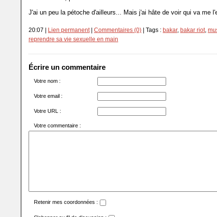
J'ai un peu la pétoche d'ailleurs... Mais j'ai hâte de voir qui va me l
20:07 |
Lien permanent
|
Commentaires (0)
| Tags :
bakar
,
bakar riot
,
mus
reprendre sa vie sexuelle en main
Écrire un commentaire
Votre nom :
Votre email :
Votre URL :
Votre commentaire :
Retenir mes coordonnées :