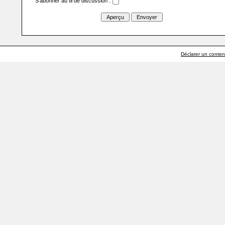
S'abonner au fil de discussion :
Déclarer un contenu 