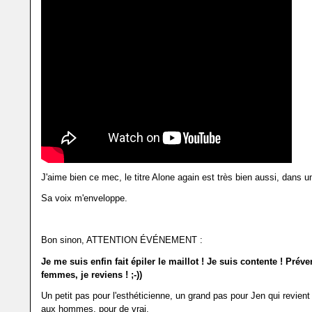
J'aime bien ce mec, le titre Alone again est très bien aussi, dans un
Sa voix m'enveloppe.
Bon sinon, ATTENTION ÉVÉNEMENT :
Je me suis enfin fait épiler le maillot ! Je suis contente ! Prév
femmes, je reviens ! ;-))
Un petit pas pour l'esthéticienne, un grand pas pour Jen qui revient
aux hommes, pour de vrai.