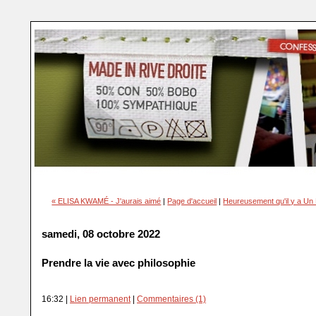
« ELISA KWAMÉ - J'aurais aimé
|
Page d'accueil
|
Heureusement qu'il y a Un
samedi, 08 octobre 2022
Prendre la vie avec philosophie
16:32 |
Lien permanent
|
Commentaires (1)